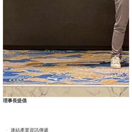
理事長提倡
連結產業資訊傳遞