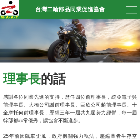
台灣二輪部品同業促進協會
理事長
的話
感謝各位同業先進的支持，歷任四位前理事長，統亞電子吳
前理事長、大橋公司謝前理事長、巨欣公司趙前理事長、十
全摩托何前理事長，歷經三年一屆共九屆努力經營，每一屆
幹部都非常優秀，讓協會不斷進步。
25年前因飆車歪風，政府機關強力執法，壓縮業者生存空