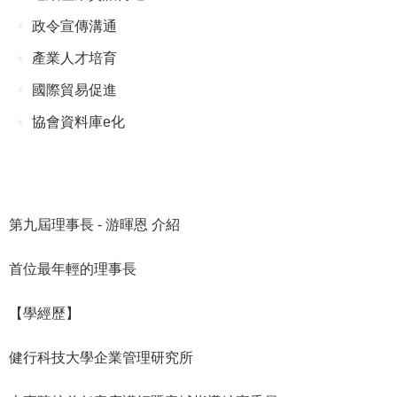
政令宣傳溝通
產業人才培育
國際貿易促進
協會資料庫e化
第九屆理事長 - 游暉恩 介紹
首位最年輕的理事長
【學經歷】
健行科技大學企業管理研究所