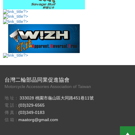
台灣二輪部品同業促進協會
Motorcycle Accessories Association of Taiwan
地 址：
333028 桃園市龜山區大同路451巷11號
電 話：
(03)329-6565
傳 真：
(03)349-0183
信 箱：
maatorg@gmail.com