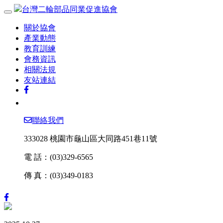
台灣二輪部品同業促進協會
關於協會
產業動態
教育訓練
會務資訊
相關法規
友站連結
聯絡我們
333028 桃園市龜山區大同路451巷11號
電 話：
(03)329-6565
傳 真：
(03)349-0183