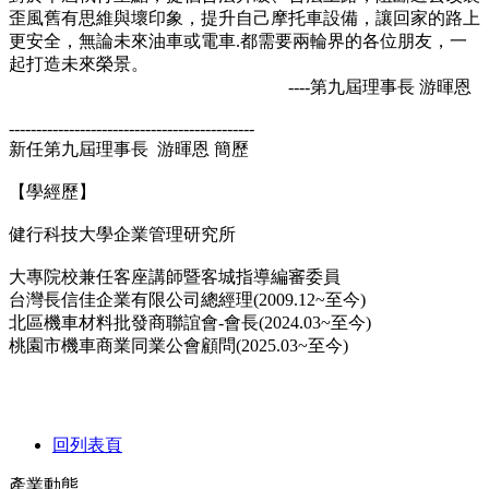
歪風舊有思維與壞印象，提升自己摩托車設備，讓回家的路上
更安全，無論未來油車或電車.都需要兩輪界的各位朋友，一
起打造未來榮景。
第九屆理事長 游暉恩----
---------------------------------------------
新任第九屆理事長 游暉恩 簡歷
【學經歷】
健行科技大學企業管理研究所
大專院校兼任客座講師暨客城指導編審委員
台灣長信佳企業有限公司總經理(2009.12~至今)
北區機車材料批發商聯誼會-會長(2024.03~至今)
桃園市機車商業同業公會顧問(2025.03~至今)
回列表頁
產業動態