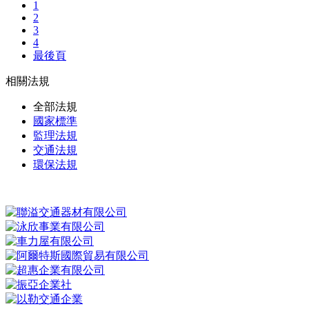
1
2
3
4
最後頁
相關法規
全部法規
國家標準
監理法規
交通法規
環保法規