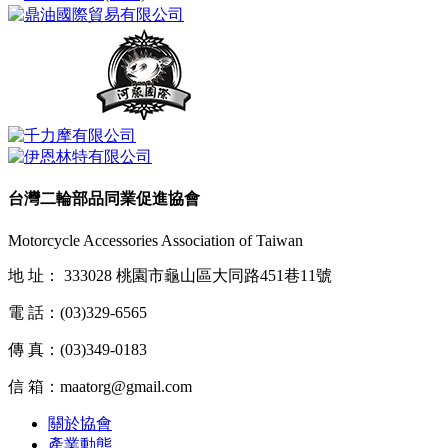
台灣二輪部品同業促進協會
Motorcycle Accessories Association of Taiwan
地 址：
333028 桃園市龜山區大同路451巷11號
電 話：
(03)329-6565
傳 真：
(03)349-0183
信 箱：
maatorg@gmail.com
關於協會
產業動態