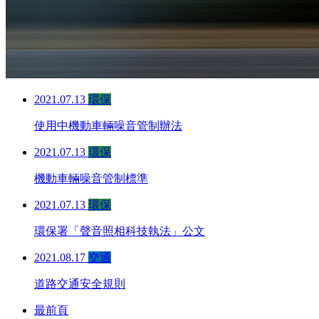
2021.07.13
環保
使用中機動車輛噪音管制辦法
2021.07.13
環保
機動車輛噪音管制標準
2021.07.13
環保
環保署「聲音照相科技執法」公文
2021.08.17
交通
道路交通安全規則
最前頁