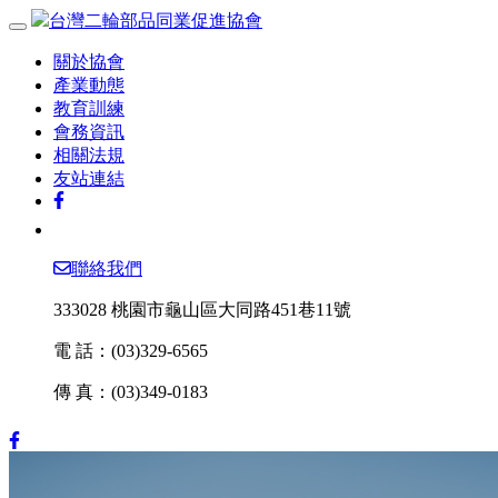
台灣二輪部品同業促進協會
關於協會
產業動態
教育訓練
會務資訊
相關法規
友站連結
聯絡我們
333028 桃園市龜山區大同路451巷11號
電 話：
(03)329-6565
傳 真：
(03)349-0183