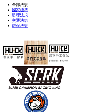
全部法規
國家標準
監理法規
交通法規
環保法規